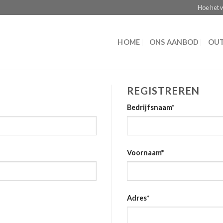
Hoe het 
HOME
ONS AANBOD
OUT
REGISTREREN
Bedrijfsnaam
*
Voornaam
*
Adres
*