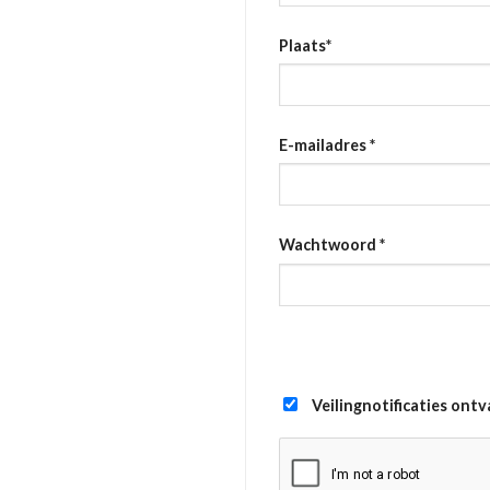
Plaats
*
E-mailadres
*
Wachtwoord
*
Veilingnotificaties ont