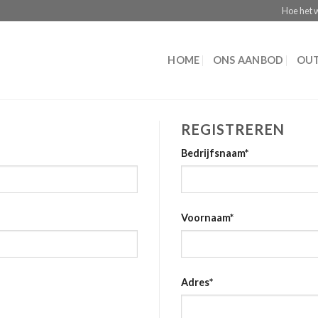
Hoe het 
HOME
ONS AANBOD
OUT
REGISTREREN
Bedrijfsnaam
*
Voornaam
*
Adres
*