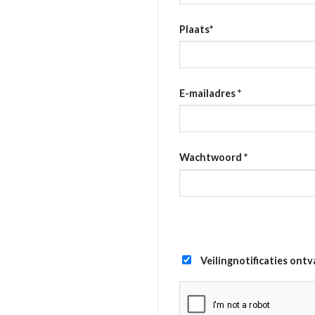
Plaats
*
E-mailadres
*
Wachtwoord
*
Veilingnotificaties ont