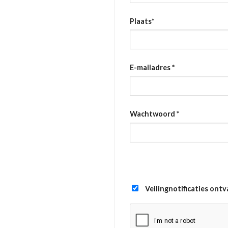
Plaats
*
E-mailadres
*
Wachtwoord
*
Veilingnotificaties ont