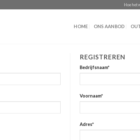
Hoe het 
HOME
ONS AANBOD
OUT
REGISTREREN
Bedrijfsnaam
*
Voornaam
*
Adres
*