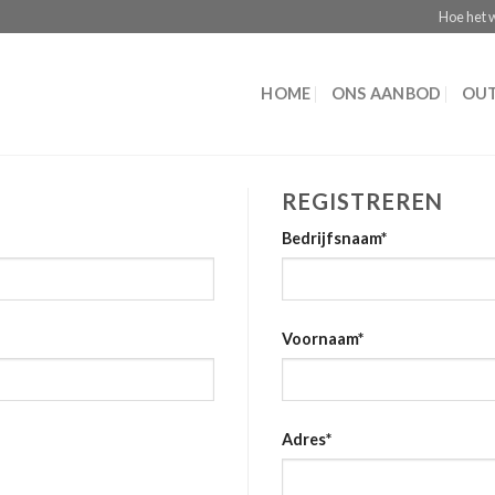
Hoe het 
HOME
ONS AANBOD
OUT
REGISTREREN
Bedrijfsnaam
*
Voornaam
*
Adres
*