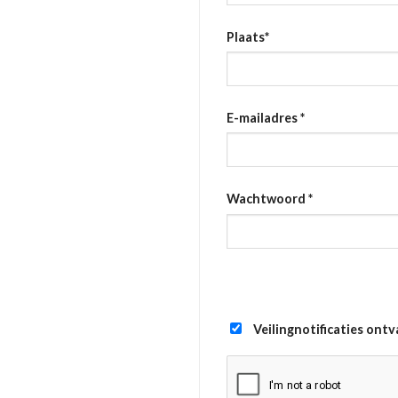
Plaats
*
E-mailadres
*
Wachtwoord
*
Veilingnotificaties ont