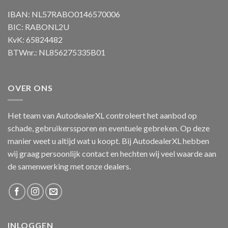
IBAN: NL57RABO0146570006
BIC: RABONL2U
KvK: 65824482
BTWnr.: NL856275335B01
OVER ONS
Het team van AutodealerXL controleert het aanbod op
schade, gebruikerssporen en eventuele gebreken. Op deze
manier weet u altijd wat u koopt. Bij AutodealerXL hebben
wij graag persoonlijk contact en hechten wij veel waarde aan
de samenwerking met onze dealers.
INLOGGEN