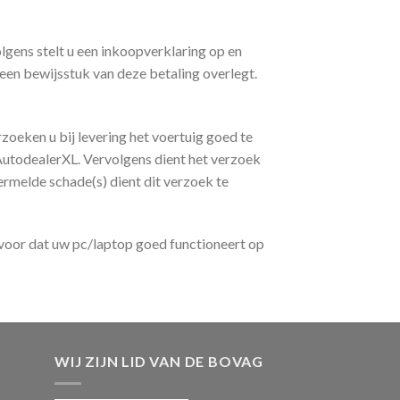
olgens stelt u een inkoopverklaring op en
 een bewijsstuk van deze betaling overlegt.
oeken u bij levering het voertuig goed te
 AutodealerXL. Vervolgens dient het verzoek
vermelde schade(s) dient dit verzoek te
voor dat uw pc/laptop goed functioneert op
WIJ ZIJN LID VAN DE BOVAG