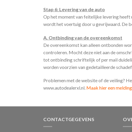
Stap 6: Levering van de auto
Op het moment van feitelijke levering heeft 
wordt het voertuig door u gevrijwaard. De be
A. Ontbinding van de overeenkomst
De overeenkomst kan alleen ontbonden worden
controleren. Mocht deze niet aan de omschri
tot ontbinding schriftelijk of per mail duid
worden voorzien van gedetailleerde schadef
Problemen met de website of de veiling? He
www.autodealerxl.nl.
Maak hier een melding o
CONTACTGEGEVENS
OV