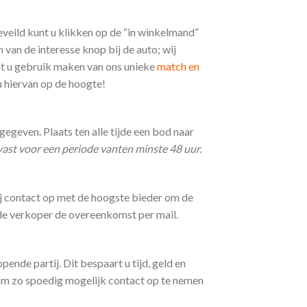
veild kunt u klikken op de “in winkelmand”
van de interesse knop bij de auto; wij
t u gebruik maken van ons unieke
match en
u hiervan op de hoogte!
egeven. Plaats ten alle tijde een bod naar
ast voor een periode vanten minste 48 uur.
ij contact op met de hoogste bieder om de
 de verkoper de overeenkomst per mail.
ende partij. Dit bespaart u tijd, geld en
om zo spoedig mogelijk contact op te nemen