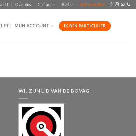
werkt
Over ons
Contact
B2B
MATCH & BUY
LET
MIJN ACCOUNT
IK BEN PARTICULIER
WIJ ZIJN LID VAN DE BOVAG