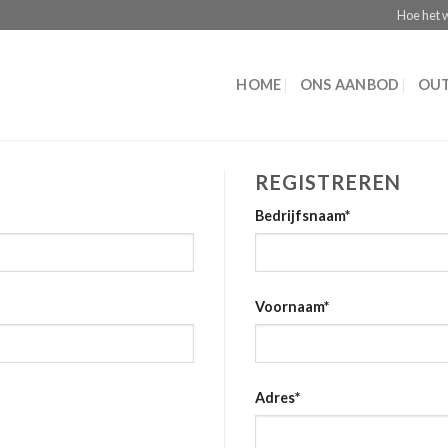
Hoe het 
HOME
ONS AANBOD
OUT
REGISTREREN
Bedrijfsnaam
*
Voornaam
*
Adres
*