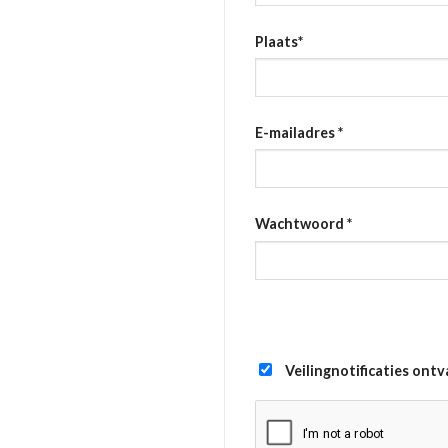
Plaats
*
E-mailadres
*
Wachtwoord
*
Veilingnotificaties ont