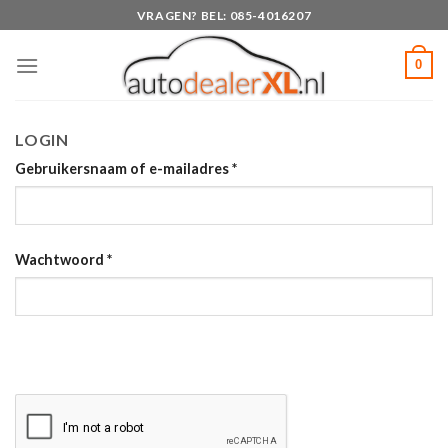
Skip
VRAGEN? BEL: 085-4016207
to
content
0
LOGIN
Gebruikersnaam of e-mailadres
*
Wachtwoord
*