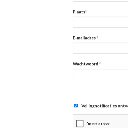
Plaats
*
E-mailadres
*
Wachtwoord
*
Veilingnotificaties ont