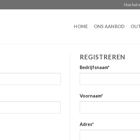
Hoe het 
HOME
ONS AANBOD
OUT
REGISTREREN
Bedrijfsnaam
*
Voornaam
*
Adres
*