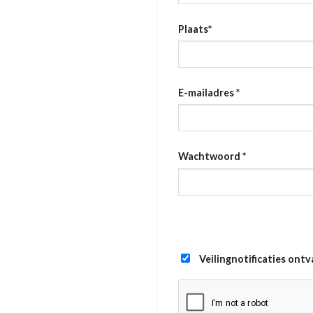
Plaats
*
E-mailadres
*
Wachtwoord
*
Veilingnotificaties ont