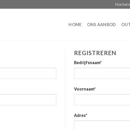
Hoe het 
HOME
ONS AANBOD
OUT
REGISTREREN
Bedrijfsnaam
*
Voornaam
*
Adres
*