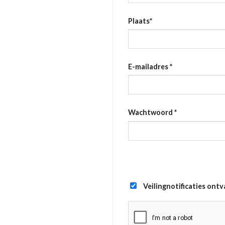
Plaats
*
E-mailadres
*
Wachtwoord
*
Veilingnotificaties ont