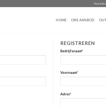
Hoe het 
HOME
ONS AANBOD
OUT
REGISTREREN
Bedrijfsnaam
*
Voornaam
*
Adres
*