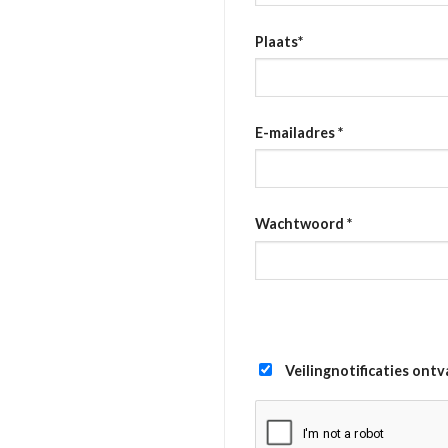
Plaats
*
E-mailadres
*
Wachtwoord
*
Veilingnotificaties ont