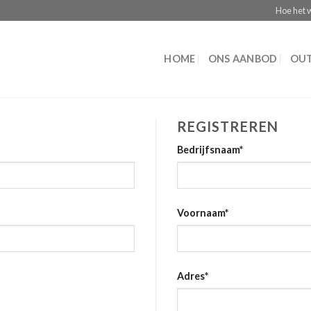
Hoe het 
HOME
ONS AANBOD
OUT
REGISTREREN
Bedrijfsnaam
*
Voornaam
*
Adres
*