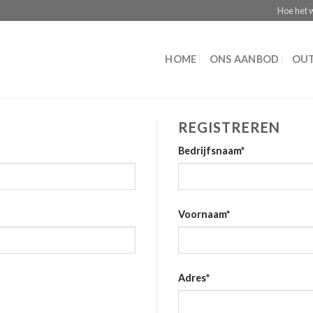
Hoe het 
HOME
ONS AANBOD
OUT
REGISTREREN
Bedrijfsnaam
*
Voornaam
*
Adres
*