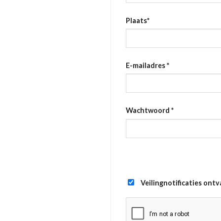
Plaats
*
E-mailadres
*
Wachtwoord
*
Veilingnotificaties ont