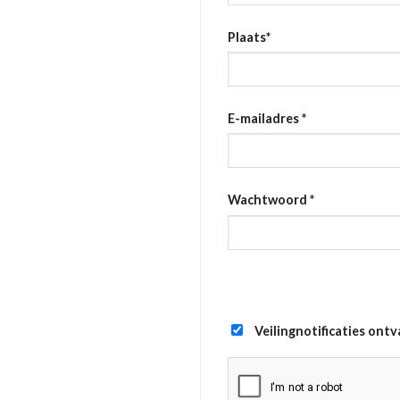
Plaats
*
E-mailadres
*
Wachtwoord
*
Veilingnotificaties ont