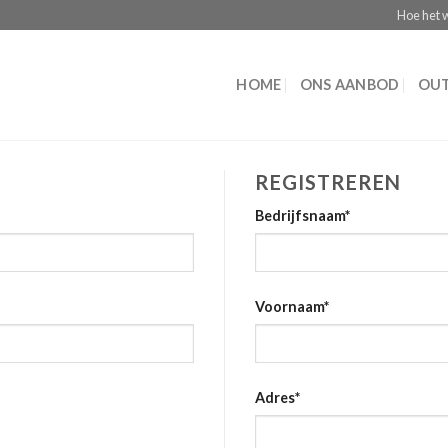
Hoe het 
HOME
ONS AANBOD
OUT
REGISTREREN
Bedrijfsnaam
*
Voornaam
*
Adres
*