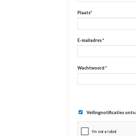
Plaats
*
E-mailadres
*
Wachtwoord
*
Veilingnotificaties ont