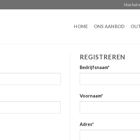
Hoe het 
HOME
ONS AANBOD
OUT
REGISTREREN
Bedrijfsnaam
*
Voornaam
*
Adres
*