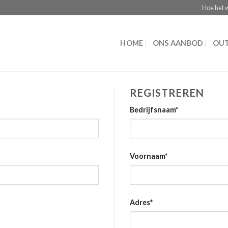
Hoe het 
HOME
ONS AANBOD
OUT
REGISTREREN
Bedrijfsnaam
*
Voornaam
*
Adres
*