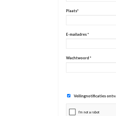
Plaats
*
E-mailadres
*
Wachtwoord
*
Veilingnotificaties ont