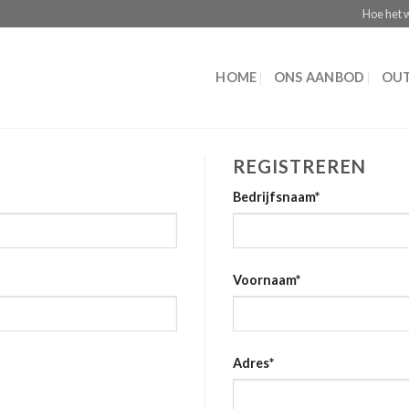
Hoe het 
HOME
ONS AANBOD
OUT
REGISTREREN
Bedrijfsnaam
*
Voornaam
*
Adres
*