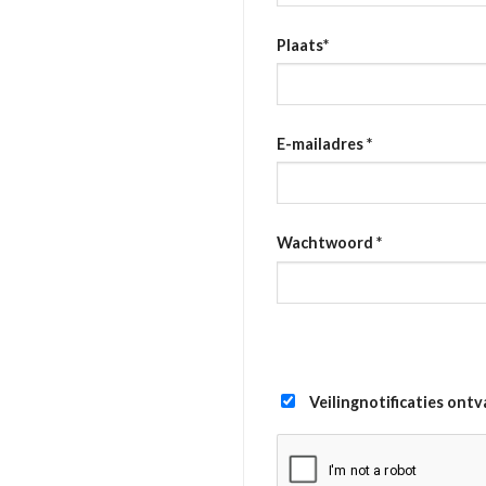
Plaats
*
E-mailadres
*
Wachtwoord
*
Veilingnotificaties ont