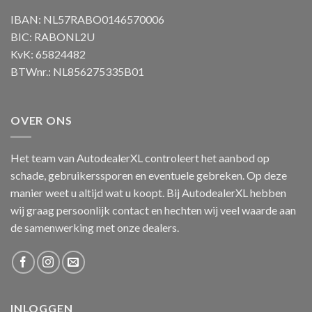
IBAN: NL57RABO0146570006
BIC: RABONL2U
KvK: 65824482
BTWnr.: NL856275335B01
OVER ONS
Het team van AutodealerXL controleert het aanbod op
schade, gebruikerssporen en eventuele gebreken. Op deze
manier weet u altijd wat u koopt. Bij AutodealerXL hebben
wij graag persoonlijk contact en hechten wij veel waarde aan
de samenwerking met onze dealers.
INLOGGEN